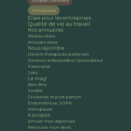
Troubles Féminins
Ménopause
Elsee pour les entreprises
Qualité de vie au travail
Nos annuaires
Réseau elsee
Annuaire elsee
Nous rejoindre
Devenir thérapeute partenaire
Devenez ambassadeur / prescripteur
Partenariat
Jobs
Le mag'
Bien-être
Fertilité
Grossesse et post-partum
Endométriose, SOPK...
Ménopause
A propos
Simuler mes dépenses
Retrouver mon devis