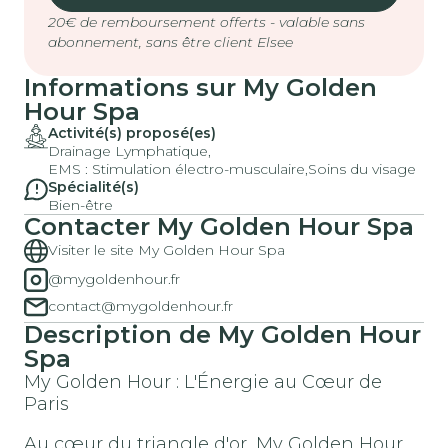
20€ de remboursement offerts - valable sans
abonnement, sans être client Elsee
Informations sur My Golden
Hour Spa
Activité(s) proposé(es)
Drainage Lymphatique,
EMS : Stimulation électro-musculaire,
Soins du visage
Spécialité(s)
Bien-être
Contacter My Golden Hour Spa
Visiter le site My Golden Hour Spa
@mygoldenhour.fr
contact@mygoldenhour.fr
Description de My Golden Hour
Spa
My Golden Hour : L'Énergie au Cœur de
Paris
Au cœur du triangle d'or, My Golden Hour