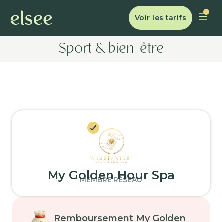
Voir les tarifs
Sport & bien-être
My Golden Hour Spa
MEMBRE RÉSEAU
Remboursement My Golden