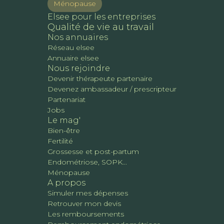
Ménopause
Elsee pour les entreprises
Qualité de vie au travail
Nos annuaires
Réseau elsee
Annuaire elsee
Nous rejoindre
Devenir thérapeute partenaire
Devenez ambassadeur / prescripteur
Partenariat
Jobs
Le mag'
Bien-être
Fertilité
Grossesse et post-partum
Endométriose, SOPK...
Ménopause
A propos
Simuler mes dépenses
Retrouver mon devis
Les remboursements