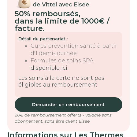
de Vittel avec Elsee
50% remboursés
,
dans la limite de 1000€ /
facture.
Détail du partenariat :
Cures prévention santé à partir
d'1 demi-journée
Formules de soins SPA
disponible ici
Les soins à la carte ne sont pas
éligibles au remboursement
Demander un remboursement
20€ de remboursement offerts - valable sans
abonnement, sans être client Elsee
Informations sur Les Thermes