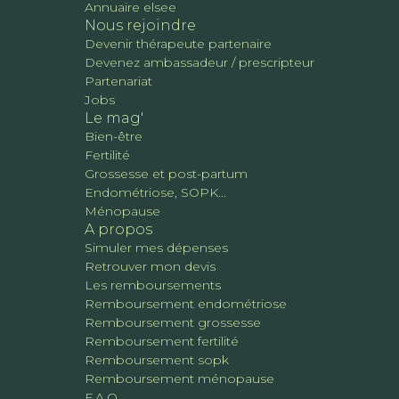
Annuaire elsee
Nous rejoindre
Devenir thérapeute partenaire
Devenez ambassadeur / prescripteur
Partenariat
Jobs
Le mag'
Bien-être
Fertilité
Grossesse et post-partum
Endométriose, SOPK...
Ménopause
A propos
Simuler mes dépenses
Retrouver mon devis
Les remboursements
Remboursement endométriose
Remboursement grossesse
Remboursement fertilité
Remboursement sopk
Remboursement ménopause
F.A.Q.