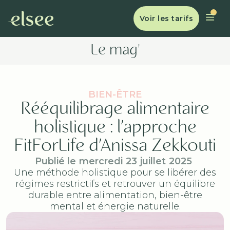
Voir les tarifs
Le mag'
BIEN-ÊTRE
Rééquilibrage alimentaire
holistique : l’approche
FitForLife d’Anissa Zekkouti
Publié le
mercredi
23
juillet
2025
Une méthode holistique pour se libérer des
régimes restrictifs et retrouver un équilibre
durable entre alimentation, bien-être
mental et énergie naturelle.