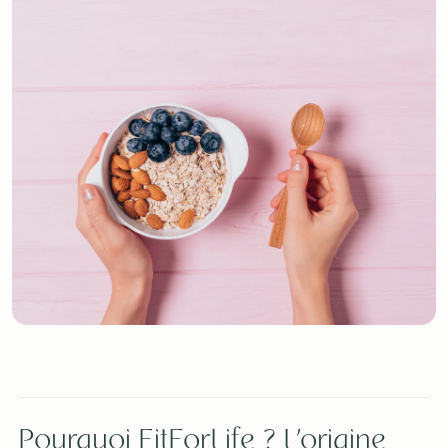
Pourquoi FitForLife ? L’origine