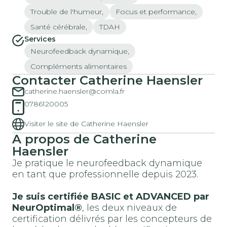
Trouble de l'humeur,
Focus et performance,
Santé cérébrale,
TDAH
Services
Neurofeedback dynamique,
Compléments alimentaires
Contacter Catherine Haensler
catherine.haensler@comla.fr
0786120005
Visiter le site de Catherine Haensler
A propos de Catherine
Haensler
Je pratique le neurofeedback dynamique
en tant que professionnelle depuis 2023.
Je suis certifiée BASIC et ADVANCED par
NeurOptimal®
, les deux niveaux de
certification délivrés par les concepteurs de