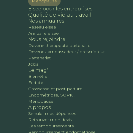
Ménopause
Elsee pour les entreprises
Qualité de vie au travail
Nos annuaires
Réseau elsee
Annuaire elsee
Nous rejoindre
Devenir thérapeute partenaire
Devenez ambassadeur / prescripteur
Partenariat
Jobs
Le mag'
Bien-être
Fertilité
Grossesse et post-partum
Endométriose, SOPK...
Ménopause
A propos
Simuler mes dépenses
Retrouver mon devis
Les remboursements
Remboursement endométriose