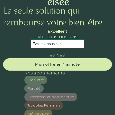
La seule solution qui
rembourse votre bien-être
Excellent
Voir tous nos avis
⭐️⭐️⭐️⭐️⭐️
Mon offre en 1 minute
Nos abonnements
Bien-être
Fertilité
Grossesse et post partum
Troubles Féminins
Ménopause