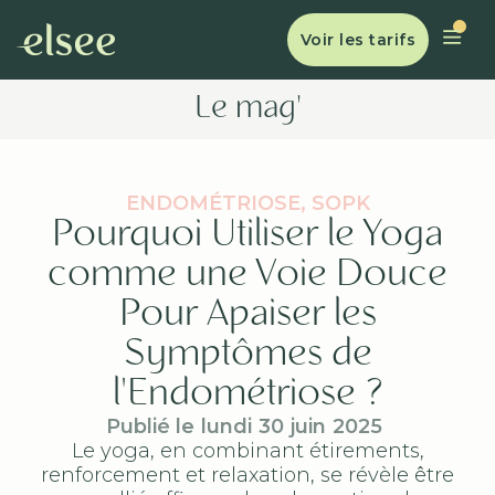
Voir les tarifs
Le mag'
ENDOMÉTRIOSE, SOPK
Pourquoi Utiliser le Yoga
comme une Voie Douce
Pour Apaiser les
Symptômes de
l'Endométriose ?
Publié le
lundi
30
juin
2025
Le yoga, en combinant étirements,
renforcement et relaxation, se révèle être