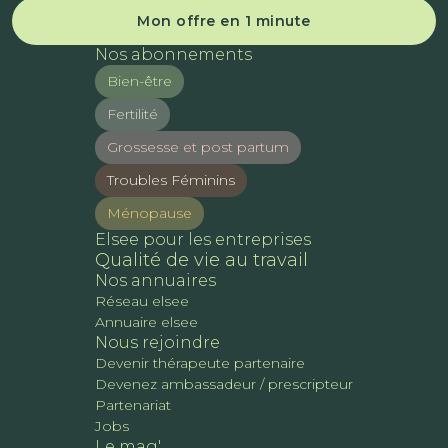
Mon offre en 1 minute
Nos abonnements
Bien-être
Fertilité
Grossesse et post partum
Troubles Féminins
Ménopause
Elsee pour les entreprises
Qualité de vie au travail
Nos annuaires
Réseau elsee
Annuaire elsee
Nous rejoindre
Devenir thérapeute partenaire
Devenez ambassadeur / prescripteur
Partenariat
Jobs
Le mag'