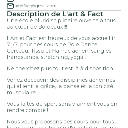
lartetfact@gmail.com
Description de L'art & Fact
Une école pluridisciplinaire ouverte à tous
au cœur de Bordeaux !!!
L'Art et Fact est heureux de vous accueillir ,
7 j/7, pour des cours de Pole Dance,
Cerceau, Tissu et Hamac aérien, sangles,
handstands, stretching, yoga ...
Ne cherchez plus tout est là à disposition !
Venez découvrir des disciplines aériennes
qui allient la grâce, la danse et la tonicité
musculaire.
Vous faites du sport sans vraiment vous en
rendre compte !
Nous vous proposons des cours pour tous
les niveaux, pas besoin d'être fort et souple