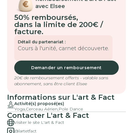
avec Elsee
50% remboursés
,
dans la limite de 200€ /
facture.
Détail du partenariat :
Cours à l'unité, carnet découverte.
Demander un remboursement
20€ de remboursement offerts - valable sans
abonnement, sans être client Elsee
Informations sur L'art & Fact
Activité(s) proposé(es)
Yoga,
Cerceau Aérien,
Pole Dance
Contacter L'art & Fact
Visiter le site L'art & Fact
@lartetfact