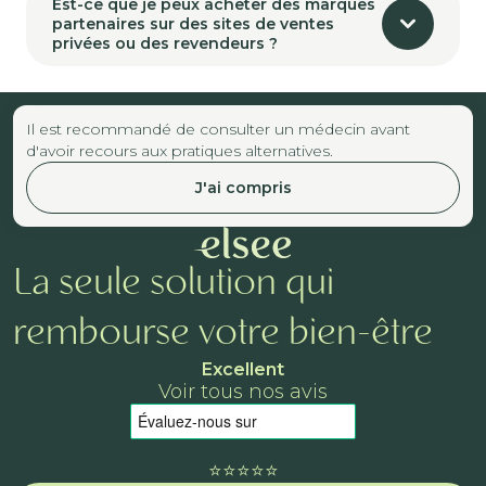
Est-ce que je peux acheter des marques
partenaires sur des sites de ventes
privées ou des revendeurs ?
Il est recommandé de consulter un médecin avant
d'avoir recours aux pratiques alternatives.
J'ai compris
La seule solution qui
rembourse votre bien-être
Excellent
Voir tous nos avis
⭐️⭐️⭐️⭐️⭐️