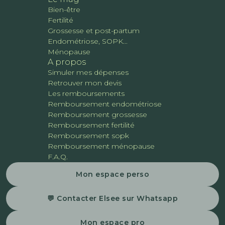
Bien-être
Fertilité
Grossesse et post-partum
Endométriose, SOPK...
Ménopause
A propos
Simuler mes dépenses
Retrouver mon devis
Les remboursements
Remboursement endométriose
Remboursement grossesse
Remboursement fertilité
Remboursement sopk
Remboursement ménopause
F.A.Q.
Mon espace perso
💬 Contacter Elsee sur Whatsapp
Mon espace pro